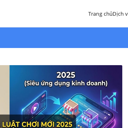
Trang chủ
Dịch 
EO Google Maps
ên Top Google Maps!