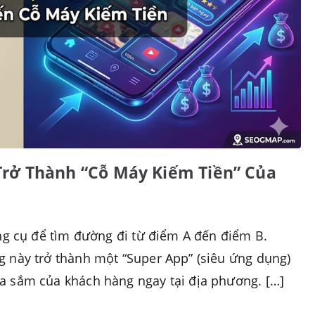
Trở Thành “Cỗ Máy Kiếm Tiền” Của
ông cụ để tìm đường đi từ điểm A đến điểm B.
 này trở thành một “Super App” (siêu ứng dụng)
a sắm của khách hàng ngay tại địa phương. […]