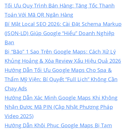
Tối Ưu Quy Trình Bán Hàng: Tăng Tốc Thanh
Toán Với Mã QR Ngân Hàng
Bí Mật Local SEO 2026: Cài Đặt Schema Markup
(JSON-LD) Giúp Google “Hiểu” Doanh Nghiệp
Bạn
Bị “Bão” 1 Sao Trên Google Maps: Cách Xử Lý
Khủng Hoảng & Xóa Review Xấu Hiệu Quả 2026
Hướng Dẫn Tối Ưu Google Maps Cho Spa &
Thẩm Mỹ Viện: Bí Quyết “Full Lịch” Không Cần
Chạy Ads
Hướng Dẫn Xác Minh Google Maps Khi Không
Nhận Được Mã PIN (Cập Nhật Phương Pháp
Video 2025)
Hướng Dẫn Khôi Phục Google Maps Bị Tạm