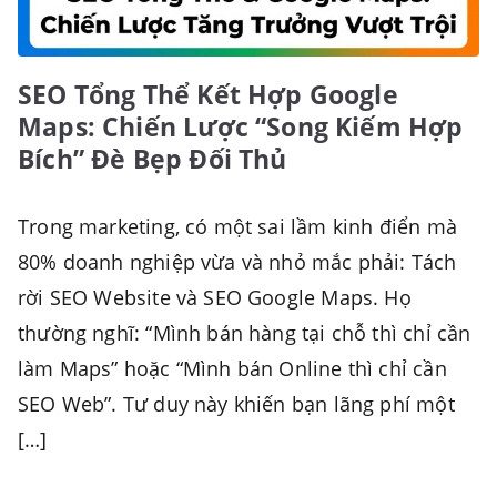
SEO Tổng Thể Kết Hợp Google
Maps: Chiến Lược “Song Kiếm Hợp
Bích” Đè Bẹp Đối Thủ
Trong marketing, có một sai lầm kinh điển mà
80% doanh nghiệp vừa và nhỏ mắc phải: Tách
rời SEO Website và SEO Google Maps. Họ
thường nghĩ: “Mình bán hàng tại chỗ thì chỉ cần
làm Maps” hoặc “Mình bán Online thì chỉ cần
SEO Web”. Tư duy này khiến bạn lãng phí một
[…]