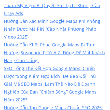
Thẩm Mỹ Viện: Bí Quyết “Full Lịch” Không Cần
Chạy Ads
Hướng Dẫn Xác Minh Google Maps Khi Không
Nhận Được Mã PIN (Cập Nhật Phương Pháp
Video 2025)
Hướng Dẫn Khôi Phục Google Maps Bị Tạm
Ngưng (Suspended) Từ A-Z: Đừng Để Mất Khách
Hàng Oan Uổng!
SEO Tổng Thể Kết Hợp Google Maps: Chiến
Lược “Song Kiếm Hợp Bích” Đè Bẹp Đối Thủ
Giải Mã SEO Maps: Làm Thế Nào Để Doanh
Nghiệp Của Bạn “Chiếm Sóng” Google Maps
Năm 2025?
Hướng Dẫn Tạo Google Maps Chuẩn SEO 2025: