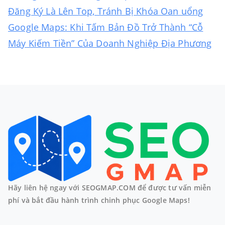
Đăng Ký Là Lên Top, Tránh Bị Khóa Oan uổng
Google Maps: Khi Tấm Bản Đồ Trở Thành “Cỗ
Máy Kiếm Tiền” Của Doanh Nghiệp Địa Phương
Hãy liên hệ ngay với SEOGMAP.COM để được tư vấn miễn
phí và bắt đầu hành trình chinh phục Google Maps!