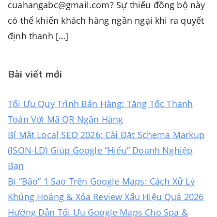
cuahangabc@gmail.com
? Sự thiếu đồng bộ này
có thể khiến khách hàng ngần ngại khi ra quyết
định thanh […]
Bài viết mới
Tối Ưu Quy Trình Bán Hàng: Tăng Tốc Thanh
Toán Với Mã QR Ngân Hàng
Bí Mật Local SEO 2026: Cài Đặt Schema Markup
(JSON-LD) Giúp Google “Hiểu” Doanh Nghiệp
Bạn
Bị “Bão” 1 Sao Trên Google Maps: Cách Xử Lý
Khủng Hoảng & Xóa Review Xấu Hiệu Quả 2026
Hướng Dẫn Tối Ưu Google Maps Cho Spa &